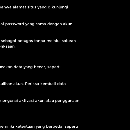
ahwa alamat situs yang dikunjungi
akai password yang sama dengan akun
sebagai petugas tanpa melalui saluran
riksaan.
akan data yang benar, seperti
ulihan akun. Periksa kembali data
engenai aktivasi akun atau penggunaan
emiliki ketentuan yang berbeda, seperti