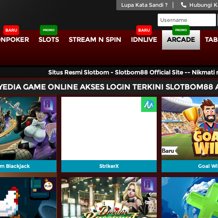
Lupa Kata Sandi ?
Hubungi K
BARU
BARU
PROMO
PROMO
DNPOKER
SLOTS
STREAM N SPIN
IDNLIVE
ARCADE
TAB
Situs Resmi Slotbom - Slotbom88 Official Site -- Nikmati ribuan 
YEDIA GAME ONLINE AKSES LOGIN TERKINI SLOTBOM88
Play
m Blackjack
StrikerX
Goal Wi
Play