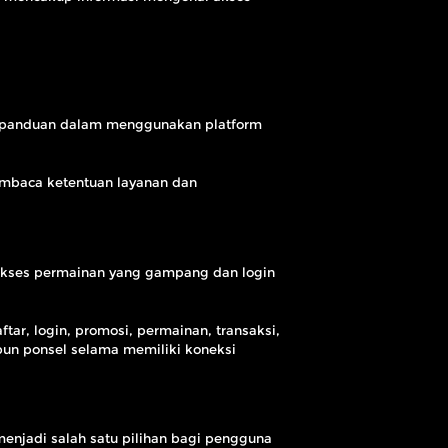
an panduan dalam menggunakan platform
embaca ketentuan layanan dan
Akses permainan yang gampang dan login
r, login, promosi, permainan, transaksi,
un ponsel selama memiliki koneksi
enjadi salah satu pilihan bagi pengguna