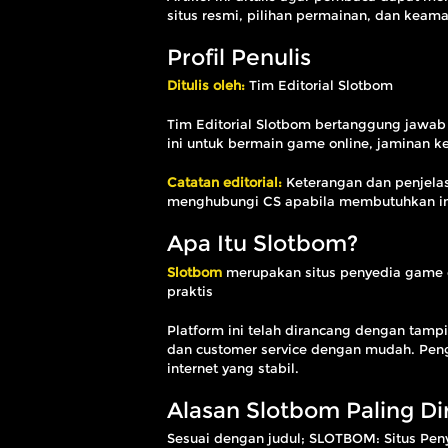
situs resmi, pilihan permainan, dan keam
Profil Penulis
Ditulis oleh:
Tim Editorial Slotbom
Tim Editorial Slotbom bertanggung jawab
ini untuk bermain game online, jaminan 
Catatan editorial:
Keterangan dan penjela
menghubungi CS apabila membutuhkan inf
Apa Itu Slotbom?
Slotbom
merupakan situs penyedia game o
praktis
Platform ini telah dirancang dengan tamp
dan customer service dengan mudah. Pen
internet yang stabil.
Alasan Slotbom Paling D
Sesuai dengan judul; SLOTBOM: Situs Pen