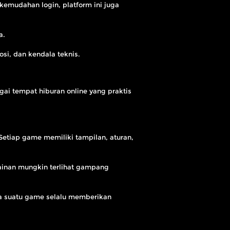
emudahan login, platform ini juga
a.
si, dan kendala teknis.
ai tempat hiburan online yang praktis
Setiap game memiliki tampilan, aturan,
ainan mungkin terlihat gampang
a suatu game selalu memberikan