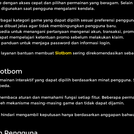
 dengan akses cepat dan pilihan permainan yang beragam. Selain k
 digunakan saat pengguna mengalami kendala.
rbagai kategori game yang dapat dipilih sesuai preferensi penggun
 dibuat jelas agar tidak membingungkan pengguna baru.
sedia untuk menangani pertanyaan mengenai akun, transaksi, promo
pat mempelajari ketentuan promo sebelum melakukan klaim.
panduan untuk menjaga password dan informasi login.
n layanan bantuan membuat
Slotbom
sering direkomendasikan sebag
lotbom
ainan interaktif yang dapat dipilih berdasarkan minat pengguna. 
beda.
embaca aturan dan memahami fungsi setiap fitur. Beberapa perm
n oleh mekanisme masing-masing game dan tidak dapat dijamin.
n hindari mengambil keputusan hanya berdasarkan anggapan bahw
n Pengguna