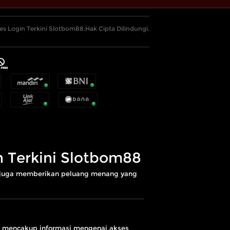
 Login Terkini Slotbom88.Hak Cipta Dilindungi.
 Terkini Slotbom88
juga memberikan peluang menang yang
an mencakup informasi mengenai akses