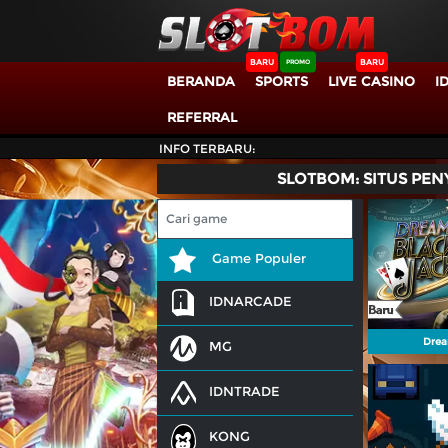
BARU
BARU
PROMO
BERANDA
SPORTS
LIVE CASINO
I
REFERRAL
INFO TERBARU:
SLOTBOM: SITUS PEN
Game Populer
IDNARCADE
Drea
MG
IDNTRADE
KONG